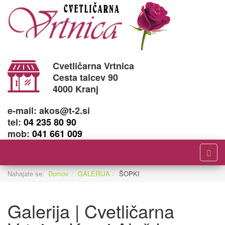
Cvetličarna Vrtnica
Cesta talcev 90
4000 Kranj
e-mail: akos@t-2.si
tel:
04 235 80 90
mob:
041 661 009
Nahajate se:
Domov
GALERIJA
ŠOPKI
Galerija | Cvetličarna