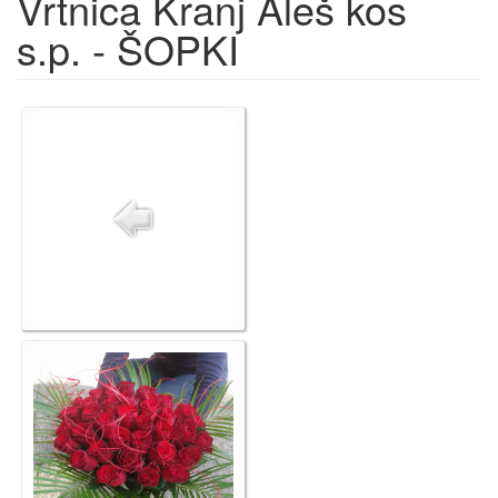
Vrtnica Kranj Aleš kos
s.p. - ŠOPKI